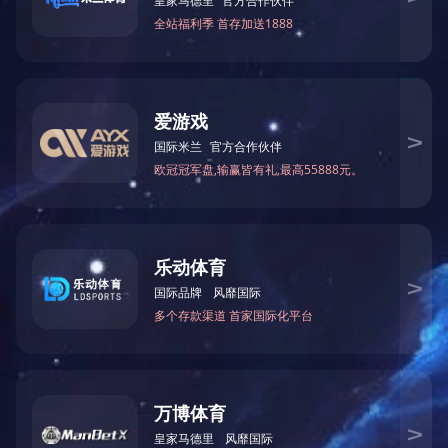
方底制袋机系列
>
手提袋制袋机系列
>
配套设备
>
背心袋制袋机的热封强度不良这
薄膜的构成结构、热封状态等作
另一方面，要检查一下背心袋制
封性的内封层薄膜。
另外还要注重对粘合剂品质的检查
热封强度能够符合要求。
经过上述多方面的改进和注意，
更多背心袋制袋机资讯，请关注