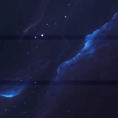
四线高速（吹风）制袋机（独立放
料架）