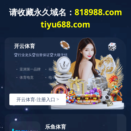
欢迎访问米兰·官方站官网-米兰MiLan（中国） 官方网站！