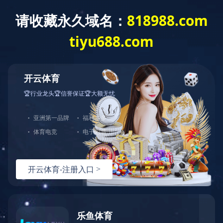
欢迎访问米兰·官方站官网-米兰MiLan（中国） 官方网站！