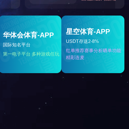
全自动中速背
HC-CB500X2双线高速背心袋制袋机（插边）