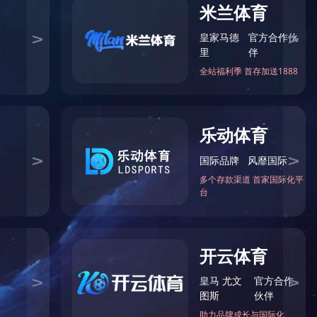
首页
>
产品展示
> 背心袋制袋机
心袋制袋机
HC-HS700全自动高速单通道背心袋制袋机