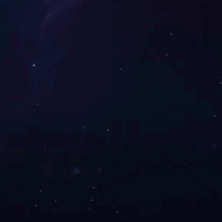
00/800/1000热切边封制袋机
分页： [1] 每页9条 共7条 当前第1页 