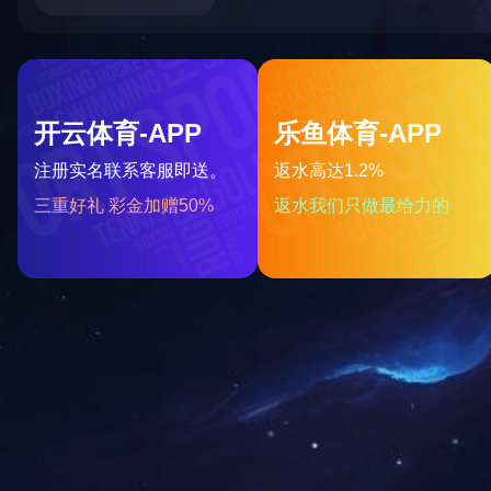
方底制袋机系列
>
手提袋制袋机系列
>
配套设备
>