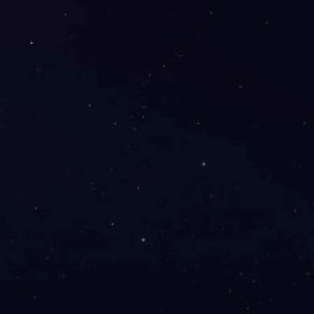
HC-RQ600/700/800单步进热封热切制袋机
共1页