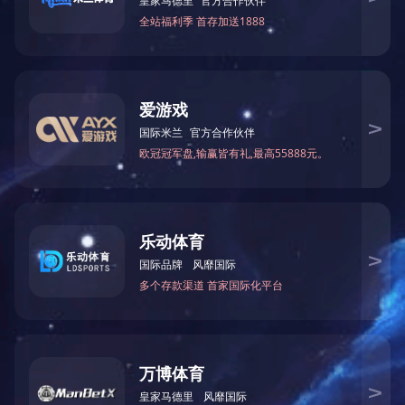
方底制袋机系列
>
手提袋制袋机系列
>
配套设备
>
技术参数:
型号
Model
薄膜宽度
Film Widt
制袋宽度
Width of 
制袋长度
Length of
薄膜厚度
Film thick
生产速度
Productio