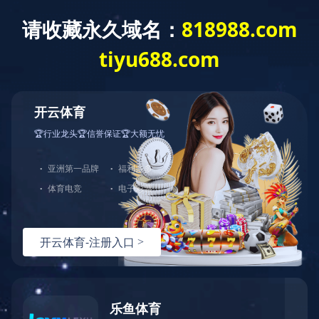
欢迎访问米兰·官方站官网-米兰MiLan（中国） 官方网站！